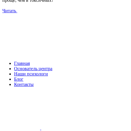
проще, чем в токсичных?
Читать
Главная
Основатель центра
Наши психологи
Блог
Контакты