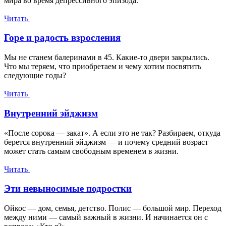
мира во время депрессивного эпизода.
Читать
Горе и радость взросления
Мы не станем балеринами в 45. Какие-то двери закрылись.
Что мы теряем, что приобретаем и чему хотим посвятить
следующие годы?
Читать
Внутренний эйджизм
«После сорока — закат». А если это не так? Разбираем, откуда
берется внутренний эйджизм — и почему средний возраст
может стать самым свободным временем в жизни.
Читать
Эти невыносимые подростки
Ойкос — дом, семья, детство. Полис — большой мир. Переход
между ними — самый важный в жизни. И начинается он с