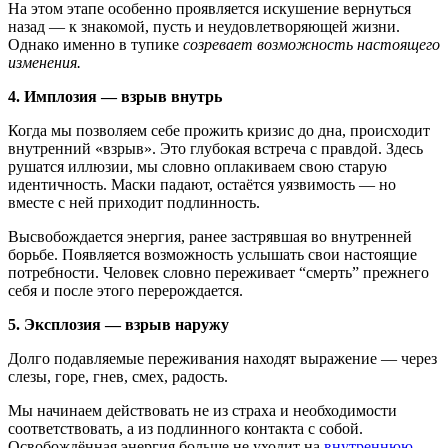
На этом этапе особенно проявляется искушение вернуться
назад — к знакомой, пусть и неудовлетворяющей жизни.
Однако именно в тупике
созревает возможность настоящего
изменения.
4. Имплозия — взрыв внутрь
Когда мы позволяем себе прожить кризис до дна, происходит
внутренний «взрыв». Это глубокая встреча с правдой. Здесь
рушатся иллюзии, мы словно оплакиваем свою старую
идентичность. Маски падают, остаётся уязвимость — но
вместе с ней приходит подлинность.
Высвобождается энергия, ранее застрявшая во внутренней
борьбе. Появляется возможность услышать свои настоящие
потребности. Человек словно переживает “смерть” прежнего
себя и после этого перерождается.
5. Эксплозия — взрыв наружу
Долго подавляемые переживания находят выражение — через
слезы, горе, гнев, смех, радость.
Мы начинаем действовать не из страха и необходимости
соответствовать, а из подлинного контакта с собой.
Освобождённая энергия больше не уходит на
внутреннюю