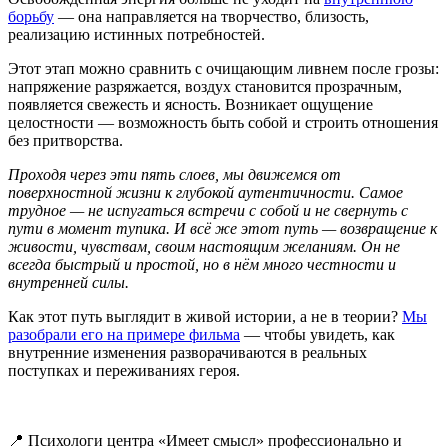
борьбу
— она направляется на творчество, близость,
реализацию истинных потребностей.
Этот этап можно сравнить с очищающим ливнем после грозы:
напряжение разряжается, воздух становится прозрачным,
появляется свежесть и ясность. Возникает ощущение
целостности — возможность быть собой и строить отношения
без притворства.
Проходя через эти пять слоев, мы движемся от
поверхностной жизни к глубокой аутентичности. Самое
трудное — не испугаться встречи с собой и не свернуть с
пути в момент тупика. И всё же этот путь — возвращение к
живости, чувствам, своим настоящим желаниям. Он не
всегда быстрый и простой, но в нём много честности и
внутренней силы.
Как этот путь выглядит в живой истории, а не в теории?
Мы
разобрали его на примере фильма
— чтобы увидеть, как
внутренние изменения разворачиваются в реальных
поступках и переживаниях героя.
📍 Психологи центра «Имеет смысл» профессионально и