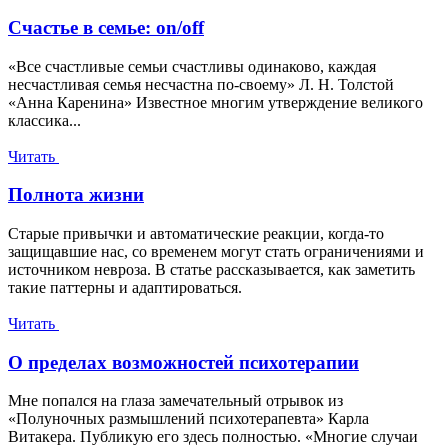
Счастье в семье: on/off
«Все счастливые семьи счастливы одинаково, каждая
несчастливая семья несчастна по-своему» Л. Н. Толстой
«Анна Каренина» Известное многим утверждение великого
классика...
Читать
Полнота жизни
Старые привычки и автоматические реакции, когда-то
защищавшие нас, со временем могут стать ограничениями и
источником невроза. В статье рассказывается, как заметить
такие паттерны и адаптироваться.
Читать
О пределах возможностей психотерапии
Мне попался на глаза замечательный отрывок из
«Полуночных размышлений психотерапевта» Карла
Витакера. Публикую его здесь полностью. «Многие случаи