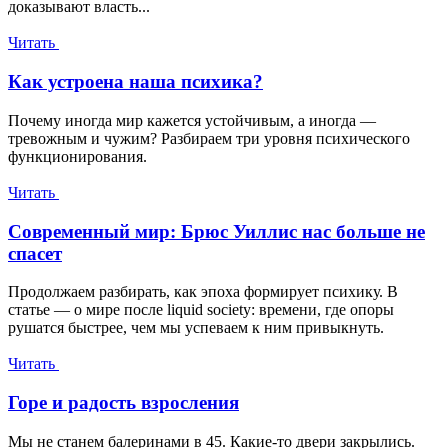
доказывают власть...
Читать
Как устроена наша психика?
Почему иногда мир кажется устойчивым, а иногда —
тревожным и чужим? Разбираем три уровня психического
функционирования.
Читать
Современный мир: Брюс Уиллис нас больше не
спасет
Продолжаем разбирать, как эпоха формирует психику. В
статье — о мире после liquid society: времени, где опоры
рушатся быстрее, чем мы успеваем к ним привыкнуть.
Читать
Горе и радость взросления
Мы не станем балеринами в 45. Какие-то двери закрылись.