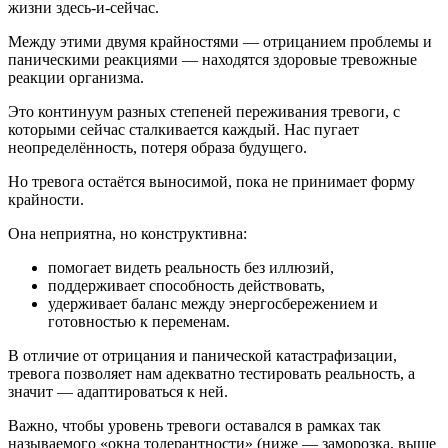
жизни здесь-и-сейчас.
Между этими двумя крайностями — отрицанием проблемы и
паническими реакциями — находятся здоровые тревожные
реакции организма.
Это континуум разных степеней переживания тревоги, с
которыми сейчас сталкивается каждый. Нас пугает
неопределённость, потеря образа будущего.
Но тревога остаётся выносимой, пока не принимает форму
крайности.
Она неприятна, но конструктивна:
помогает видеть реальность без иллюзий,
поддерживает способность действовать,
удерживает баланс между энергосбережением и
готовностью к переменам.
В отличие от отрицания и панической катастрафизации,
тревога позволяет нам адекватно тестировать реальность, а
значит — адаптироваться к ней.
Важно, чтобы уровень тревоги оставался в рамках так
называемого «окна толерантности» (ниже — заморозка, выше