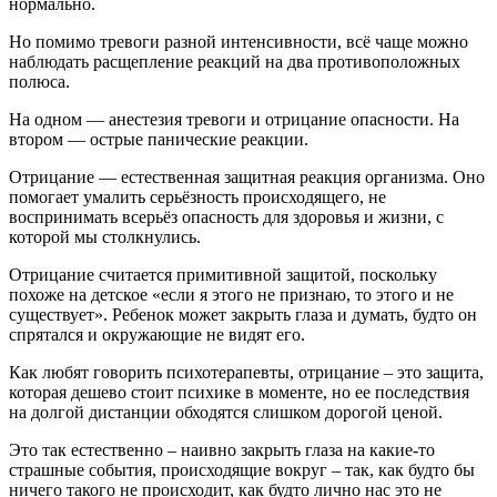
нормально.
Но помимо тревоги разной интенсивности, всё чаще можно
наблюдать расщепление реакций на два противоположных
полюса.
На одном — анестезия тревоги и отрицание опасности. На
втором — острые панические реакции.
Отрицание — естественная защитная реакция организма. Оно
помогает умалить серьёзность происходящего, не
воспринимать всерьёз опасность для здоровья и жизни, с
которой мы столкнулись.
Отрицание считается примитивной защитой, поскольку
похоже на детское «если я этого не признаю, то этого и не
существует». Ребенок может закрыть глаза и думать, будто он
спрятался и окружающие не видят его.
Как любят говорить психотерапевты, отрицание – это защита,
которая дешево стоит психике в моменте, но ее последствия
на долгой дистанции обходятся слишком дорогой ценой.
Это так естественно – наивно закрыть глаза на какие-то
страшные события, происходящие вокруг – так, как будто бы
ничего такого не происходит, как будто лично нас это не