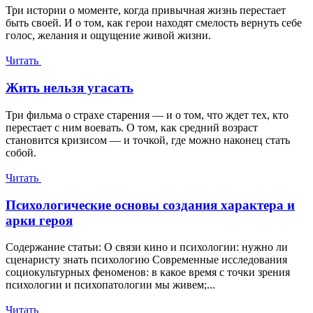
Три истории о моменте, когда привычная жизнь перестает
быть своей. И о том, как герои находят смелость вернуть себе
голос, желания и ощущение живой жизни.
Читать
Жить нельзя угасать
Три фильма о страхе старения — и о том, что ждет тех, кто
перестает с ним воевать. О том, как средний возраст
становится кризисом — и точкой, где можно наконец стать
собой.
Читать
Психологические основы создания характера и
арки героя
Содержание статьи: О связи кино и психологии: нужно ли
сценаристу знать психологию Современные исследования
социокультурных феноменов: в какое время с точки зрения
психологии и психопатологии мы живем;...
Читать