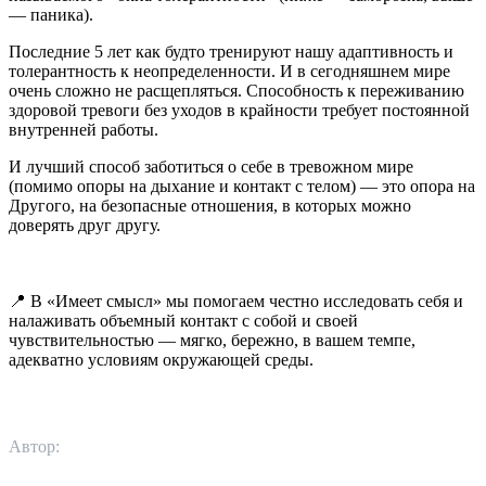
— паника).
Последние 5 лет как будто тренируют нашу адаптивность и
толерантность к неопределенности. И в сегодняшнем мире
очень сложно не расщепляться. Способность к переживанию
здоровой тревоги без уходов в крайности требует постоянной
внутренней работы.
И лучший способ заботиться о себе в тревожном мире
(помимо опоры на дыхание и контакт с телом) — это опора на
Другого, на безопасные отношения, в которых можно
доверять друг другу.
📍 В «Имеет смысл» мы помогаем честно исследовать себя и
налаживать объемный контакт с собой и своей
чувствительностью — мягко, бережно, в вашем темпе,
адекватно условиям окружающей среды.
Автор: