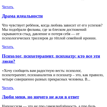
Читать
Драма идеальности
Что чувствует ребёнок, когда любовь зависит от его успехов?
Мы подобрали фильмы, где за блеском достижений
скрываются стыд, давление и потеря себя — от
психологических триллеров до тёплой семейной иронии.
Читать
Психолог, психотерапевт, психиатр: кто все эти
люди?
«Хочу сообщить вам радостную весть: психолог,
психотерапевт, психоаналитик и психиатр – это, как правило,
четыре совершенно разных прекрасных человека. В...
Читать
Люби меня, но ничего не жди в ответ
Нарциссизм — это не про самовлюблённость, а про боль