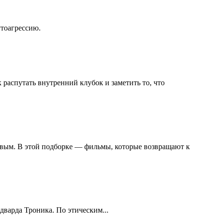
утоагрессию.
распутать внутренний клубок и заметить то, что
живым. В этой подборке — фильмы, которые возвращают к
варда Троника. По этическим...