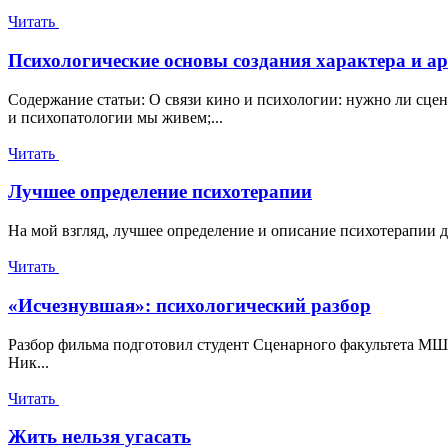
Читать
Психологические основы создания характера и ар
Содержание статьи: О связи кино и психологии: нужно ли сце
и психопатологии мы живем;...
Читать
Лучшее определение психотерапии
На мой взгляд, лучшее определение и описание психотерапии д
Читать
«Исчезнувшая»: психологический разбор
Разбор фильма подготовил студент Сценарного факультета МШ
Ник...
Читать
Жить нельзя угасать