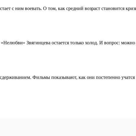
естает с ним воевать. О том, как средний возраст становится кри
 «Нелюбви» Звягинцева остается только холод. И вопрос: можно 
и сдерживанием. Фильмы показывают, как они постепенно учатс