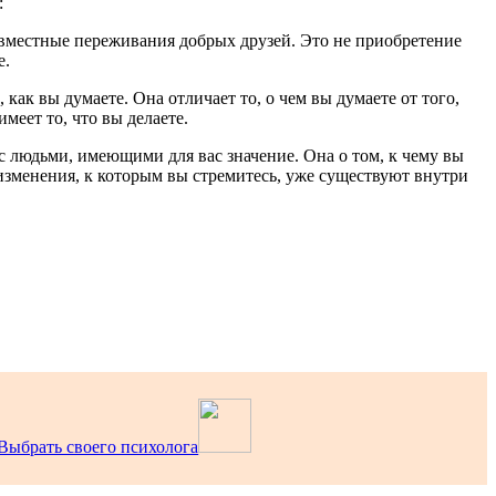
:
совместные переживания добрых друзей. Это не приобретение
е.
как вы думаете. Она отличает то, о чем вы думаете от того,
имеет то, что вы делаете.
с людьми, имеющими для вас значение. Она о том, к чему вы
о изменения, к которым вы стремитесь, уже существуют внутри
Выбрать своего психолога