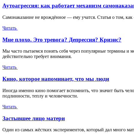
Аутоагрессия: как работает механизм самонаказ
Самонаказание не врождённое — ему учатся. Статья о том, как 
Читать
Мне плохо. Это тревога? Депрессия? Кризис?
Мы часто пытаемся понять себя через популярные термины и мо
действительно требует внимания.
Читать
Кино, которое напоминает, что мы люди
Иногда именно кино помогает вспомнить, что значит быть чел
подлинности, теплу и человечности.
Читать
Застывшее лицо матери
Один из самых жёстких экспериментов, который дал много мат