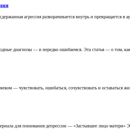
ания
сдержанная агрессия разворачивается внутрь и превращается в а
дные диагнозы — и нередко ошибаемся. Эта статья — о том, как 
овеком — чувствовать, ошибаться, сочувствовать и оставаться 
ериала для понимания депрессии — «Застывшее лицо матери» Эд